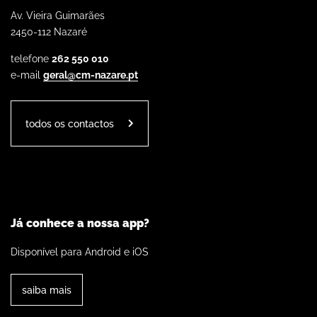
Av. Vieira Guimarães
2450-112 Nazaré
telefone
262 550 010
e-mail
geral@cm-nazare.pt
todos os contactos
Já conhece a nossa app?
Disponível para Android e iOS
saiba mais