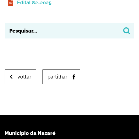
Edital 82-2025
voltar
partilhar
Município da Nazaré