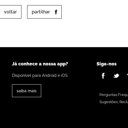
voltar
partilhar
Já conhece a nossa app?
Siga-nos
Disponível para Android e iOS
saiba mais
Perguntas Freq
Sugestões, Recl