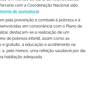
 Parceria com a Coordenação Nacional sido
imónia de assinatura
).
sam pela prevenção e combate à pobreza e à
 desenvolvidas em consonância com o Plano de
alizar, destacam-se a realização de um
eno de pobreza infantil, assim como as
vo e gratuito, à educação e acolhimento na
r, a, pelo menos, uma refeição saudável por dia
uma habitação adequada.