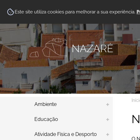
Este site utiliza cookies para melhorar a sua experiência.
P
Iníc
Ambiente
N
Educação
Atividade Física e Desporto
O N