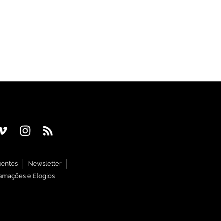
uentes
Newsletter
amações e Elogios