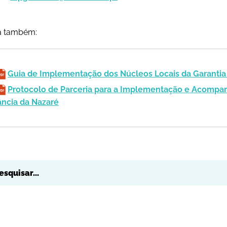
a também:
Guia de Implementação dos Núcleos Locais da Garantia 
Protocolo de Parceria para a Implementação e Acompa
ância da Nazaré