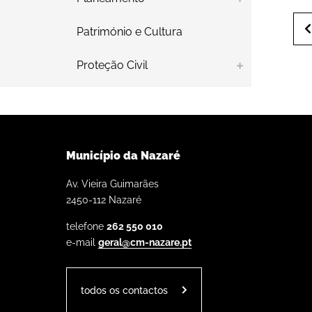
Património e Cultura
Proteção Civil
Município da Nazaré
Av. Vieira Guimarães
2450-112 Nazaré
telefone
262 550 010
e-mail
geral@cm-nazare.pt
todos os contactos