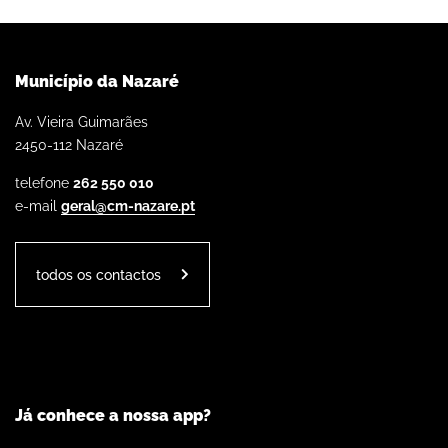
Município da Nazaré
Av. Vieira Guimarães
2450-112 Nazaré
telefone
262 550 010
e-mail
geral@cm-nazare.pt
todos os contactos
Já conhece a nossa app?