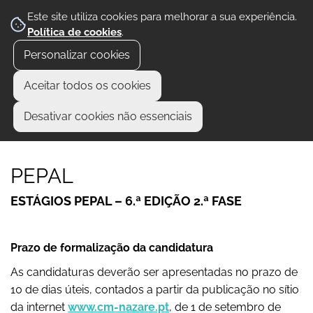
Este site utiliza cookies para melhorar a sua experiência.
Política de cookies
.
Personalizar cookies
Aceitar todos os cookies
Desativar cookies não essenciais
PEPAL
ESTÁGIOS PEPAL – 6.ª EDIÇÃO 2.ª FASE
Prazo de formalização da candidatura
As candidaturas deverão ser apresentadas no prazo de
10 de dias úteis, contados a partir da publicação no sítio
da internet
www.cm-nazare.pt
, de 1 de setembro de