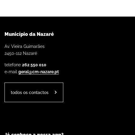
Município da Nazaré
Av. Vieira Guimarães
2450-112 Nazaré
telefone
262 550 010
e-mail
geral@cm-nazare.pt
todos os contactos
Já conhece a nossa app?