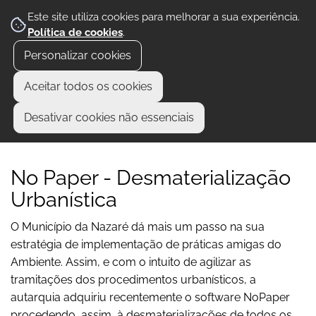
Este site utiliza cookies para melhorar a sua experiência.
Política de cookies
.
Personalizar cookies
Aceitar todos os cookies
Desativar cookies não essenciais
No Paper - Desmaterialização
Urbanística
O Município da Nazaré dá mais um passo na sua
estratégia de implementação de práticas amigas do
Ambiente. Assim, e com o intuito de agilizar as
tramitações dos procedimentos urbanísticos, a
autarquia adquiriu recentemente o software NoPaper
procedendo, assim, à desmaterializações de todos os