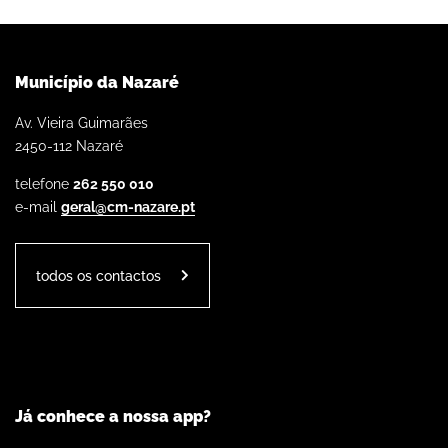
Município da Nazaré
Av. Vieira Guimarães
2450-112 Nazaré
telefone
262 550 010
e-mail
geral@cm-nazare.pt
todos os contactos
Já conhece a nossa app?