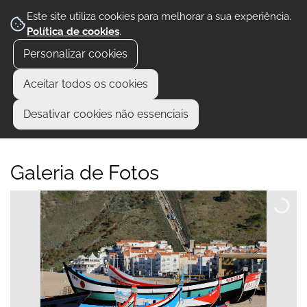
Este site utiliza cookies para melhorar a sua experiência.
Política de cookies
.
Personalizar cookies
Aceitar todos os cookies
Desativar cookies não essenciais
Galeria de Fotos