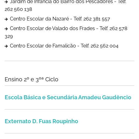
Jardim de Infância do Bairro dos Pescadores - Telf.
262 560 138
Centro Escolar da Nazaré - Telf. 262 381 557
Centro Escolar de Valado dos Frades - Telf. 262 578
329
Centro Escolar de Famalicão - Telf. 262 562 004
Ensino 2º e 3ºª Ciclo
Escola Básica e Secundária Amadeu Gaud
Escola Básica e Secundária Amadeu Gaudêncio
Externato D. Fuas Roupinho
Externato D. Fuas Roupinho