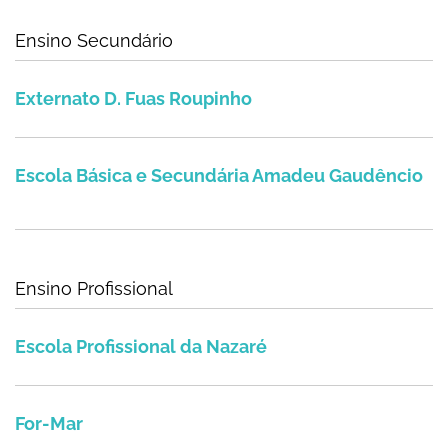
Ensino Secundário
Externato D. Fuas Roupinho
Externato D. Fuas Roupinho
Escola Básica e Secundária Amadeu Gaud
Escola Básica e Secundária Amadeu Gaudêncio
Ensino Profissional
Escola Profissional da Nazaré
Escola Profissional da Nazaré
For-Mar
For-Mar