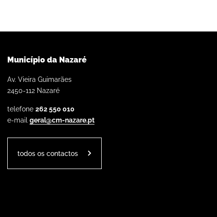
Município da Nazaré
Av. Vieira Guimarães
2450-112 Nazaré
telefone
262 550 010
e-mail
geral@cm-nazare.pt
todos os contactos