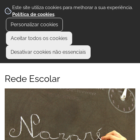
Este site utiliza cookies para melhorar a sua experiência.
Política de cookies
.
Personalizar cookies
Aceitar todos os cookies
Desativar cookies não essenciais
Rede Escolar