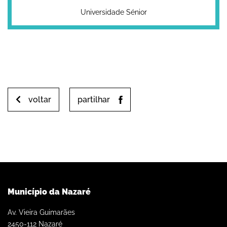
Universidade Sénior
voltar
partilhar
Município da Nazaré
Av. Vieira Guimarães
2450-112 Nazaré