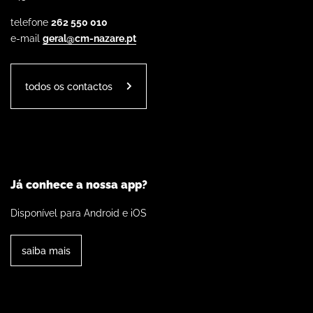
telefone
262 550 010
e-mail
geral@cm-nazare.pt
todos os contactos
Já conhece a nossa app?
Disponível para Android e iOS
saiba mais