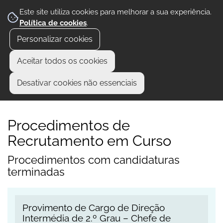
Este site utiliza cookies para melhorar a sua experiência.
Política de cookies
.
Personalizar cookies
Aceitar todos os cookies
Desativar cookies não essenciais
Procedimentos de
Recrutamento em Curso
Procedimentos com candidaturas
terminadas
Provimento de Cargo de Direção Intermédia de 2
Provimento de Cargo de Direção
Intermédia de 2.º Grau – Chefe de