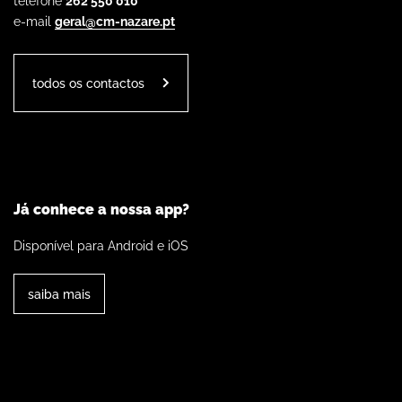
telefone
262 550 010
e-mail
geral@cm-nazare.pt
todos os contactos
Já conhece a nossa app?
Disponível para Android e iOS
saiba mais