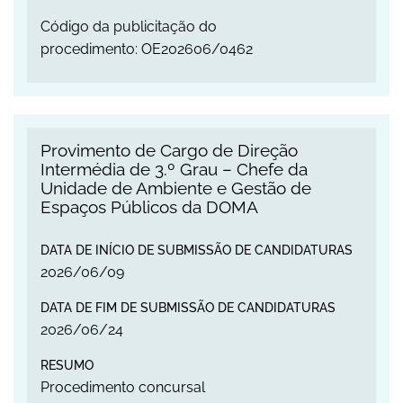
Código da publicitação do
procedimento: OE202606/0462
Provimento de Cargo de Direção Intermédia de
Provimento de Cargo de Direção
Intermédia de 3.º Grau – Chefe da
Unidade de Ambiente e Gestão de
Espaços Públicos da DOMA
DATA DE INÍCIO DE SUBMISSÃO DE CANDIDATURAS
2026
/
06
/
09
DATA DE FIM DE SUBMISSÃO DE CANDIDATURAS
2026
/
06
/
24
RESUMO
Procedimento concursal