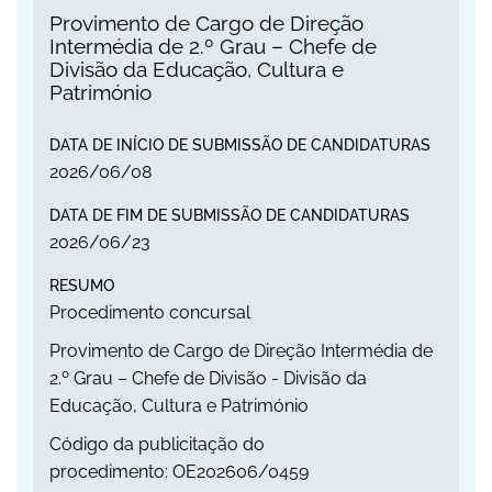
Provimento de Cargo de Direção Intermédia de 2
Provimento de Cargo de Direção
Intermédia de 2.º Grau – Chefe de
Divisão da Educação, Cultura e
Património
DATA DE INÍCIO DE SUBMISSÃO DE CANDIDATURAS
2026
/
06
/
08
DATA DE FIM DE SUBMISSÃO DE CANDIDATURAS
2026
/
06
/
23
RESUMO
Procedimento concursal
Provimento de Cargo de Direção Intermédia de
2.º Grau – Chefe de Divisão - Divisão da
Educação, Cultura e Património
Código da publicitação do
procedimento: OE202606/0459