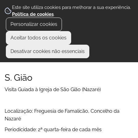
Este site utiliza cookies para melhorar a sua experiência.
Política de cookies
.
Personalizar cookies
Aceitar todos os cookies
Desativar cookies não essenciais
S. Gião
Visita Guiada à Igreja de São Gião (Nazaré)
Localização: Freguesia de Famalicão, Concelho da
Nazaré
Periodicidade: 2ª quarta-feira de cada mês