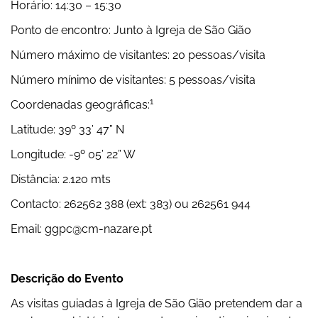
Horário: 14:30 – 15:30
Ponto de encontro: Junto à Igreja de São Gião
Número máximo de visitantes: 20 pessoas/visita
Número mínimo de visitantes: 5 pessoas/visita
1
Coordenadas geográficas:
Latitude: 39º 33’ 47” N
Longitude: -9º 05’ 22” W
Distância: 2.120 mts
Contacto: 262562 388 (ext: 383) ou 262561 944
Email: ggpc@cm-nazare.pt
Descrição do Evento
As visitas guiadas à Igreja de São Gião pretendem dar a