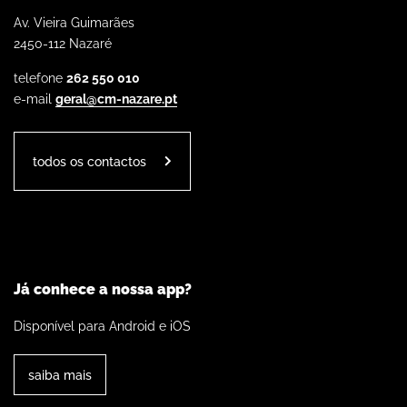
Av. Vieira Guimarães
2450-112 Nazaré
telefone
262 550 010
e-mail
geral@cm-nazare.pt
todos os contactos
Já conhece a nossa app?
Disponível para Android e iOS
saiba mais