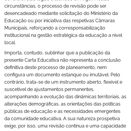
circunstâncias, o processo de revisão pode ser
desencadeado mediante solicitação do Ministério da
Educação ou por iniciativa das respetivas Câmaras
Municipais, reforçando a corresponsabilização
institucional na gestão estratégica da educação a nível
local.
Importa, contudo, sublinhar que a publicação da
presente Carta Educativa não representa a conclusão
definitiva deste processo de planeamento, nem
configura um documento estanque ou imutável. Pelo
contrário, trata-se de um instrumento aberto, flexível e
suscetível de ajustamentos permanentes,
acompanhando a evolução das dinâmicas territoriais, as
alterações demográficas, as orientações das políticas
públicas de educação e as necessidades emergentes
da comunidade educativa. A sua natureza prospetiva
exige, por isso, uma revisão contínua e uma capacidade