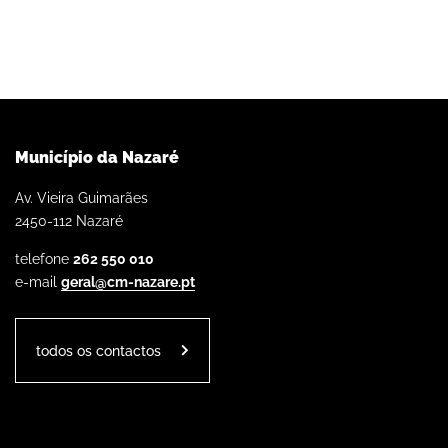
Município da Nazaré
Av. Vieira Guimarães
2450-112 Nazaré
telefone
262 550 010
e-mail
geral@cm-nazare.pt
todos os contactos