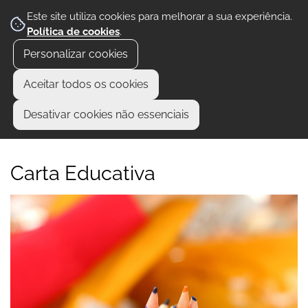
Este site utiliza cookies para melhorar a sua experiência.
Política de cookies
.
Personalizar cookies
Aceitar todos os cookies
Desativar cookies não essenciais
Carta Educativa