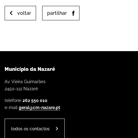
voltar
partilhar
Município da Nazaré
Av. Vieira Guimarães
2450-112 Nazaré
telefone
262 550 010
e-mail
geral@cm-nazare.pt
todos os contactos