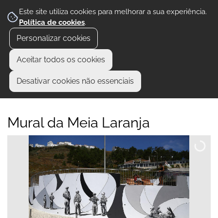
Este site utiliza cookies para melhorar a sua experiência.
Política de cookies
.
Personalizar cookies
Aceitar todos os cookies
Desativar cookies não essenciais
Mural da Meia Laranja