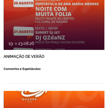
a
19
23
.
08
.
26
ANIMAÇÃO DE VERÃO
Concertos e Espetáculos
ANIMAÇÃO DE VERÃO