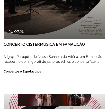
26
.
07
.
26
CONCERTO CISTERMÚSICA EM FAMALICÃO
A Igreja Paroquial de Nossa Senhora da Vitória, em Famalicão,
recebe, no domingo, 26 de julho, às 19h30, o concerto "Lux ...
Concertos e Espetáculos
CONCERTO SOLIDÁRIO