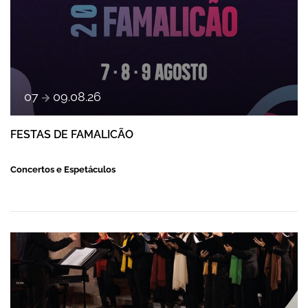
a
07
09
.
08
.
26
FESTAS DE FAMALICÃO
Concertos e Espetáculos
CONCERTO CISTERMÚSICA EM FAMALICÃO