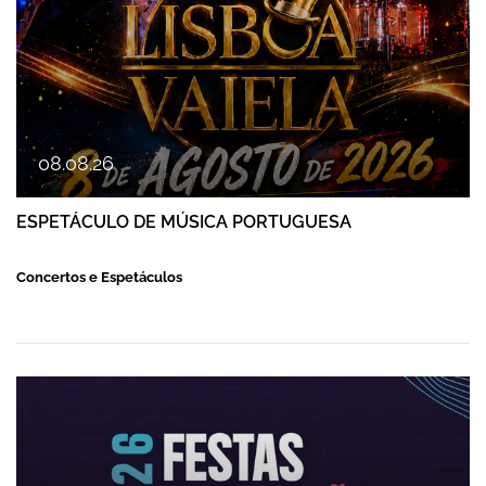
08
.
08
.
26
ESPETÁCULO DE MÚSICA PORTUGUESA
Concertos e Espetáculos
FESTAS DE FAMALICÃO