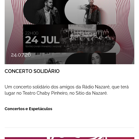
24
.
07
.
26
CONCERTO SOLIDÁRIO
Um concerto solidário dos amigos da Rádio Nazaré, que terá
lugar no Teatro Chaby Pinheiro, no Sítio da Nazaré.
Concertos e Espetáculos