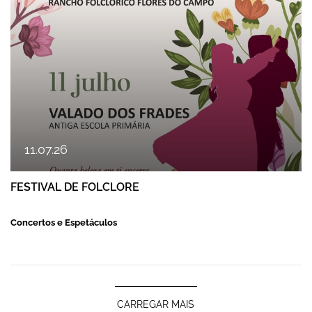
11
.
07
.
26
FESTIVAL DE FOLCLORE
Concertos e Espetáculos
CARREGAR MAIS