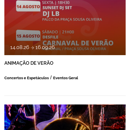
a
14
.
08
.
26
16
.
09
.
26
ANIMAÇÃO DE VERÃO
Concertos e Espetáculos
Eventos Geral
ESPETÁCULO DE MÚSICA PORTUGUESA