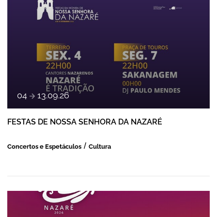
a
04
13
.
09
.
26
FESTAS DE NOSSA SENHORA DA NAZARÉ
Concertos e Espetáculos
Cultura
ANIMAÇÃO DE VERÃO