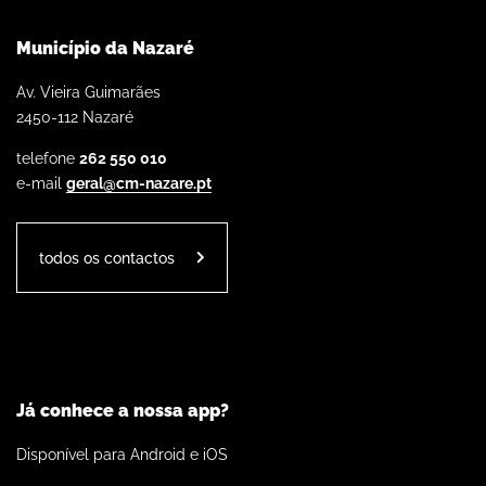
Município da Nazaré
Av. Vieira Guimarães
2450-112 Nazaré
telefone
262 550 010
e-mail
geral@cm-nazare.pt
todos os contactos
Já conhece a nossa app?
Disponível para Android e iOS