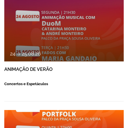
e
24
25
.
08
.
26
ANIMAÇÃO DE VERÃO
Concertos e Espetáculos
ANIMAÇÃO DE VERÃO