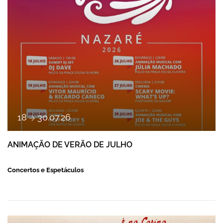
ANIMAÇÃO DE VERÃO DE JULHO
a
18
30
.
07
.
26
ANIMAÇÃO DE VERÃO DE JULHO
Concertos e Espetáculos
FADO E FOLCLORE