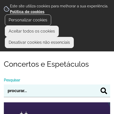
Este site utiliza cookies para melhorar a sua experiência.
Política de cookies
.
Personalizar cookies
Aceitar todos os cookies
Desativar cookies não essenciais
Concertos e Espetáculos
Pesquisar
FESTAS DE NOSSA SENHORA DA NAZARÉ