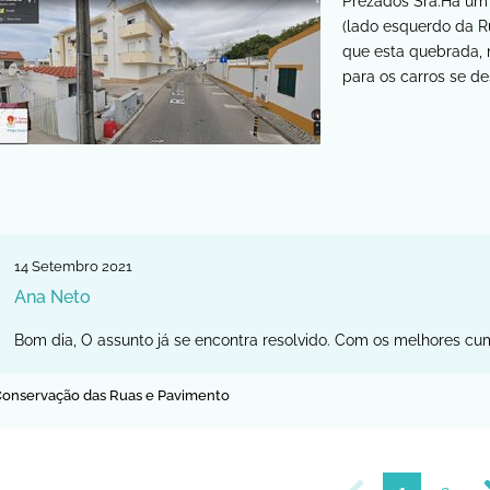
Prezados Sra.Há um b
(lado esquerdo da R
que esta quebrada,
para os carros se d
14
Setembro
2021
Ana Neto
Bom dia, O assunto já se encontra resolvido. Com os melhores c
onservação das Ruas e Pavimento