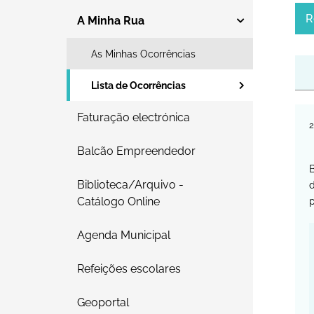
R
A Minha Rua
As Minhas Ocorrências
Lista de Ocorrências
Faturação electrónica
Balcão Empreendedor
B
Biblioteca/Arquivo -
d
Catálogo Online
Agenda Municipal
Refeições escolares
Geoportal