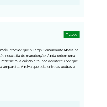
Tratado
e meio informar que o Largo Comandante Matos na
nião necessita de manutenção. Ainda ontem uma
 Pederneira ia caindo e tal não aconteceu por que
 a amparei-a. A relva que esta entre as pedras é