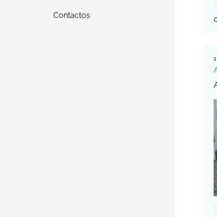
Contactos
C
1