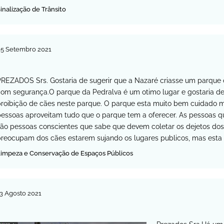
inalização de Trânsito
05
Setembro
2021
REZADOS Srs. Gostaria de sugerir que a Nazaré criasse um parque 
om segurança.O parque da Pedralva é um otimo lugar e gostaria de s
roibição de cães neste parque. O parque esta muito bem cuidado ma
pessoas aproveitam tudo que o parque tem a oferecer. As pessoas 
são pessoas conscientes que sabe que devem coletar os dejetos do
preocupam dos cães estarem sujando os lugares publicos, mas esta
impeza e Conservação de Espaços Públicos
3
Agosto
2021