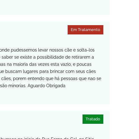
Em Tratamento
onde pudessemos levar nossos cãe e solta-los
aber se existe a possibilidade de retirarem a
s na maioria das vezes esta vazio, e poucas
que buscam lugares para brincar com seus cães
s cães, porem entendo que há pessoas que nao se
 são minorias. Aguardo Obrigada
Tratado