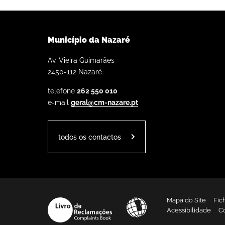
Município da Nazaré
Av. Vieira Guimarães
2450-112 Nazaré
telefone
262 550 010
e-mail
geral@cm-nazare.pt
todos os contactos
Mapa do Site
Fic
Acessibilidade
C