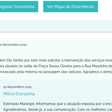
egistar Ocorrência
Ver Mapa de Ocorrências
20
Novembro
2021
om Dia Venho por este meio solicitar a intervenção dos serviços mun
os pluviais na saída da Praça Sousa Oliveira para a Rua Mouzinho 
provocada pela mesma na passagem das viaturas. Agradeço a ate
22
Novembro
2021
Milton Estrelinha
Estimado Municípe, Informamos que a situação exposta por si enco
Agradecemos, desde já, a sua comunicação. Com os melhores cum