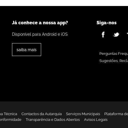
Já conhece a nossa app?
Siga-nos
Disponível para Android e iOS
saiba mais
Perguntas Freq
Sugestões, Recl
ha Técnica
Contactos da Autarquia
Serviços Municipais
Plataforma d
onformidade
Transparência e Dados Abertos
Avisos Legais