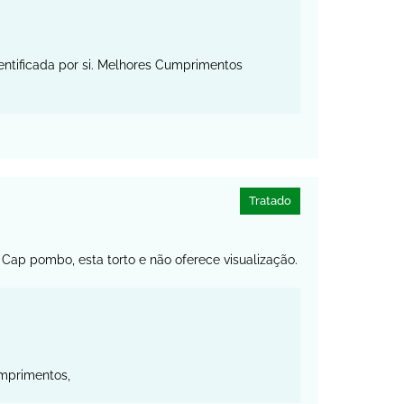
entificada por si. Melhores Cumprimentos
Tratado
Cap pombo, esta torto e não oferece visualização.
mprimentos,