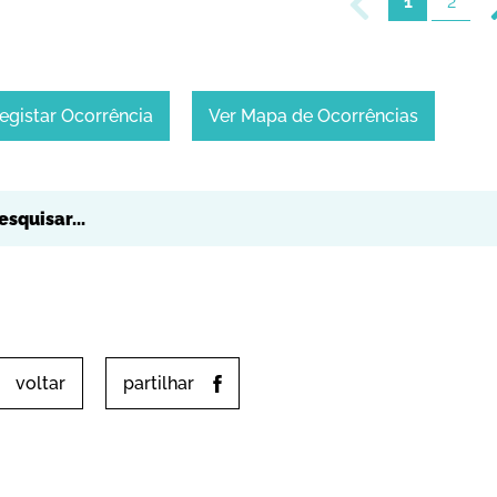
1
2
egistar Ocorrência
Ver Mapa de Ocorrências
voltar
partilhar