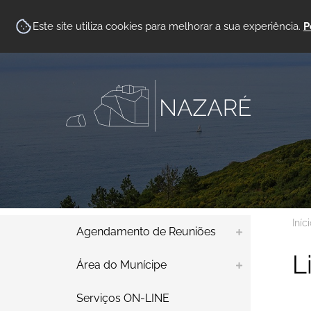
Este site utiliza cookies para melhorar a sua experiência.
P
Iníc
Agendamento de Reuniões
L
Área do Munícipe
Serviços ON-LINE