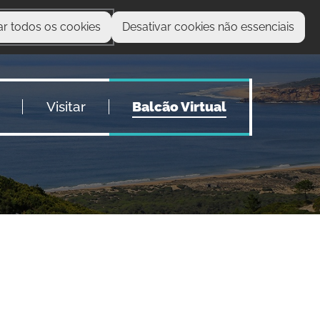
ar todos os cookies
Desativar cookies não essenciais
O que procura?
Visitar
Balcão Virtual