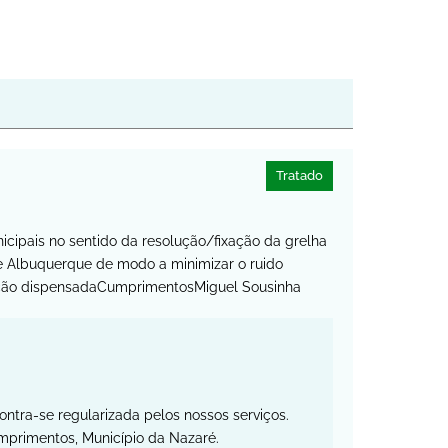
Tratado
icipais no sentido da resolução/fixação da grelha
de Albuquerque de modo a minimizar o ruido
nção dispensadaCumprimentosMiguel Sousinha
ntra-se regularizada pelos nossos serviços.
primentos, Município da Nazaré.