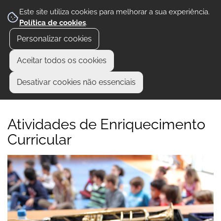
Este site utiliza cookies para melhorar a sua experiência.
Política de cookies
.
Personalizar cookies
Aceitar todos os cookies
Desativar cookies não essenciais
Atividades de Enriquecimento
Curricular