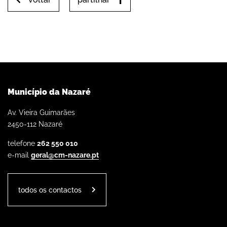
Município da Nazaré
Av. Vieira Guimarães
2450-112 Nazaré
telefone
262 550 010
e-mail
geral@cm-nazare.pt
todos os contactos