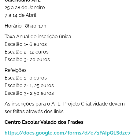
25 a 28 de Janeiro
7 a 14 de Abril
Horário- 8h30-17h
Taxa Anual de inscrição única
Escalão 1- 6 euros
Escalão 2- 12 euros
Escalão 3- 20 euros
Refeições:
Escalão 1- 0 euros
Escalão 2- 1, 25 euros
Escalão 3- 2,50 euros
As inscrições para o ATL- Projeto Criatividade devem
ser feitas através dos links:
Centro Escolar Valado dos Frades
https://docs.google.com/forms/d/e/1FAIpQLSdze7