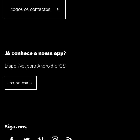
todos os contactos
Já conhece a nossa app?
Disponível para Android e iOS
saiba mais
Siga-nos