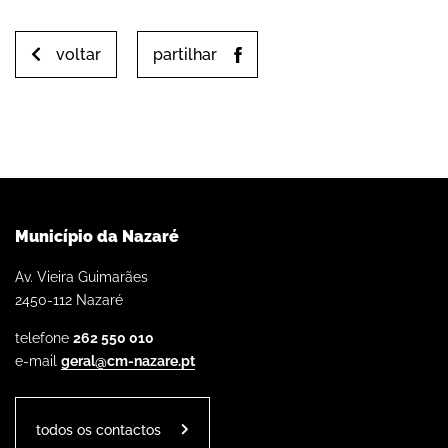
voltar
partilhar
Município da Nazaré
Av. Vieira Guimarães
2450-112 Nazaré
telefone
262 550 010
e-mail
geral@cm-nazare.pt
todos os contactos