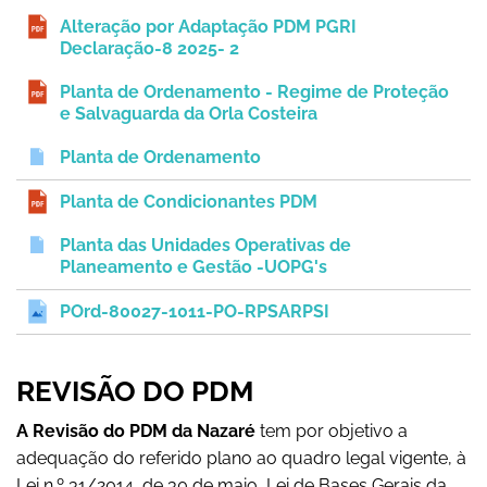
Alteração por Adaptação PDM PGRI
Declaração-8 2025- 2
Planta de Ordenamento - Regime de Proteção
e Salvaguarda da Orla Costeira
Planta de Ordenamento
Planta de Condicionantes PDM
Planta das Unidades Operativas de
Planeamento e Gestão -UOPG's
POrd-80027-1011-PO-RPSARPSI
REVISÃO DO PDM
A Revisão do PDM da Nazaré
tem por objetivo a
adequação do referido plano ao quadro legal vigente, à
Lei n.º 31/2014, de 30 de maio, Lei de Bases Gerais da