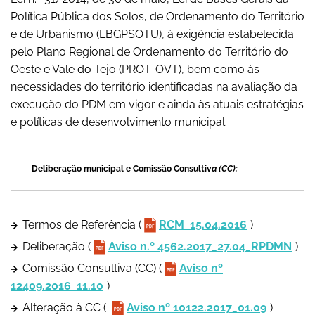
Política Pública dos Solos, de Ordenamento do Território
e de Urbanismo (LBGPSOTU), à exigência estabelecida
pelo Plano Regional de Ordenamento do Território do
Oeste e Vale do Tejo (PROT-OVT), bem como às
necessidades do território identificadas na avaliação da
execução do PDM em vigor e ainda às atuais estratégias
e políticas de desenvolvimento municipal.
Deliberação municipal e Comissão Consultiv
a (CC):
Termos de Referência (
RCM_15.04.2016
)
Deliberação (
Aviso n.º 4562.2017_27.04_RPDMN
)
Comissão Consultiva (CC) (
Aviso nº
12409.2016_11.10
)
Alteração à CC (
Aviso nº 10122.2017_01.09
)