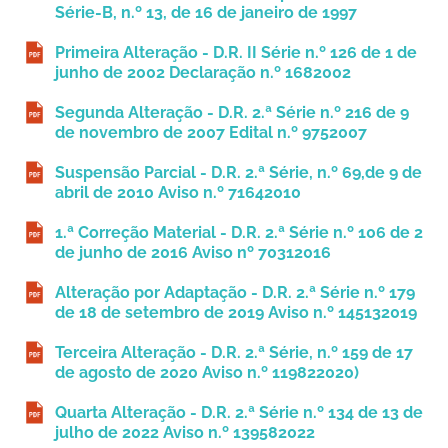
Série-B, n.º 13, de 16 de janeiro de 1997
Primeira Alteração - D.R. II Série n.º 126 de 1 de
junho de 2002 Declaração n.º 1682002
Segunda Alteração - D.R. 2.ª Série n.º 216 de 9
de novembro de 2007 Edital n.º 9752007
Suspensão Parcial - D.R. 2.ª Série, n.º 69,de 9 de
abril de 2010 Aviso n.º 71642010
1.ª Correção Material - D.R. 2.ª Série n.º 106 de 2
de junho de 2016 Aviso nº 70312016
Alteração por Adaptação - D.R. 2.ª Série n.º 179
de 18 de setembro de 2019 Aviso n.º 145132019
Terceira Alteração - D.R. 2.ª Série, n.º 159 de 17
de agosto de 2020 Aviso n.º 119822020)
Quarta Alteração - D.R. 2.ª Série n.º 134 de 13 de
julho de 2022 Aviso n.º 139582022