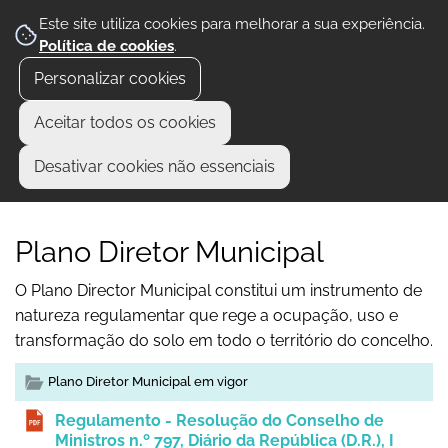
Este site utiliza cookies para melhorar a sua experiência.
Política de cookies
.
Personalizar cookies
Aceitar todos os cookies
Desativar cookies não essenciais
Plano Diretor Municipal
O Plano Director Municipal constitui um instrumento de
natureza regulamentar que rege a ocupação, uso e
transformação do solo em todo o território do concelho.
Plano Diretor Municipal em vigor
Regulamento - Resolução do Conselho de
Ministros n.º 797, Diário da República (D.R.), I