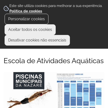
Este site utiliza cookies para melhorar a sua experiência.
Política de cookies
.
Personalizar cookies
Aceitar todos os cookies
Desativar cookies não essenciais
Escola de Atividades Aquáticas