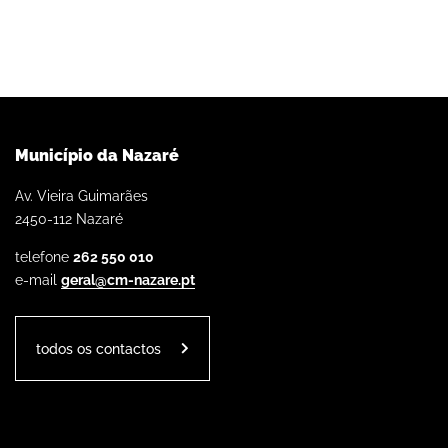
Município da Nazaré
Av. Vieira Guimarães
2450-112 Nazaré
telefone
262 550 010
e-mail
geral@cm-nazare.pt
todos os contactos