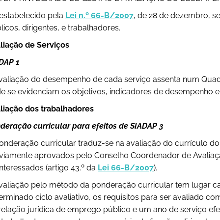
 estabelecido pela
Lei n.º 66-B/2007
, de 28 de dezembro, s
licos, dirigentes, e trabalhadores.
liação de Serviços
DAP 1
valiação do desempenho de cada serviço assenta num Quadr
e se evidenciam os objetivos, indicadores de desempenho e 
liação dos trabalhadores
deração curricular para efeitos de SIADAP 3
onderação curricular traduz-se na avaliação do currículo do 
viamente aprovados pelo Conselho Coordenador de Avaliaçã
interessados (artigo 43.º da
Lei 66-B/2007
).
valiação pelo método da ponderação curricular tem lugar ca
erminado ciclo avaliativo, os requisitos para ser avaliado 
relação jurídica de emprego público e um ano de serviço efe