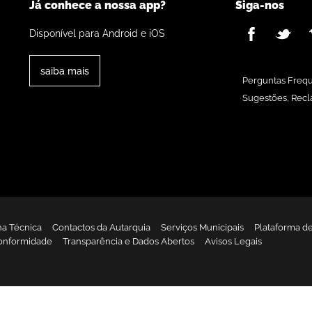
Já conhece a nossa app?
Siga-nos
Disponível para Android e iOS
saiba mais
Perguntas Freq
Sugestões, Recl
ha Técnica
Contactos da Autarquia
Serviços Municipais
Plataforma d
onformidade
Transparência e Dados Abertos
Avisos Legais