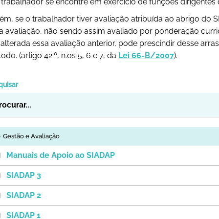
trabalhador se encontre em exercício de funções dirigentes 
ém, se o trabalhador tiver avaliação atribuída ao abrigo do S
a avaliação, não sendo assim avaliado por ponderação curric
 alterada essa avaliação anterior, pode prescindir desse arr
odo. (artigo 42.º, n.os 5, 6 e 7, da
Lei 66-B/2007
).
quisar
Gestão e Avaliação
Manuais de Apoio ao SIADAP
SIADAP 3
SIADAP 2
SIADAP 1