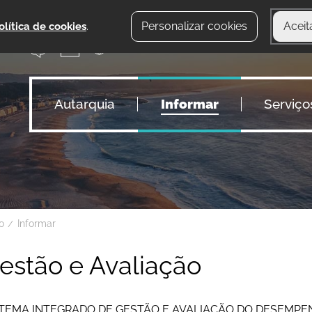
Personalizar cookies
Aceit
olítica de cookies
.
Autarquia
Informar
Serviço
io
Informar
estão e Avaliação
STEMA INTEGRADO DE GESTÃO E AVALIAÇÃO DO DESEMPEN