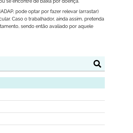
ou se encontre de baixa por doença.
IADAP, pode optar por fazer relevar (arrastar)
ular. Caso o trabalhador, ainda assim, pretenda
astamento, sendo então avaliado por aquele