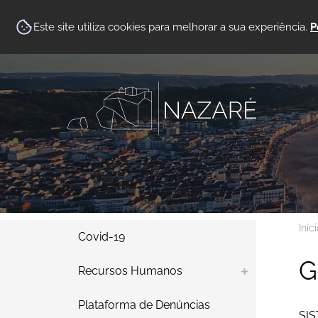
Este site utiliza cookies para melhorar a sua experiência.
P
Iníc
Covid-19
G
Recursos Humanos
Plataforma de Denúncias
SI