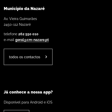
Município da Nazaré
Av. Vieira Guimarães
2450-112 Nazaré
telefone
262 550 010
e-mail
geral@cm-nazare.pt
todos os contactos
Já conhece a nossa app?
Disponível para Android e iOS