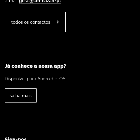
e-mail
geral@cm-nazare.pt
todos os contactos
Já conhece a nossa app?
Disponível para Android e iOS
saiba mais
Siga-nos