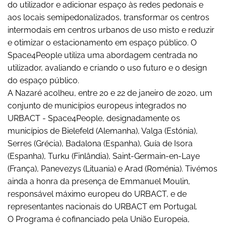
do utilizador e adicionar espaço às redes pedonais e
aos locais semipedonalizados, transformar os centros
intermodais em centros urbanos de uso misto e reduzir
e otimizar o estacionamento em espaço público. O
Space4People utiliza uma abordagem centrada no
utilizador, avaliando e criando o uso futuro e o design
do espaço público.
A Nazaré acolheu, entre 20 e 22 de janeiro de 2020, um
conjunto de municípios europeus integrados no
URBACT - Space4People, designadamente os
municípios de Bielefeld (Alemanha), Valga (Estónia),
Serres (Grécia), Badalona (Espanha), Guía de Isora
(Espanha), Turku (Finlândia), Saint-Germain-en-Laye
(França), Panevezys (Lituania) e Arad (Roménia). Tivémos
ainda a honra da presença de Emmanuel Moulin,
responsável máximo europeu do URBACT, e de
representantes nacionais do URBACT em Portugal.
O Programa é cofinanciado pela União Europeia,