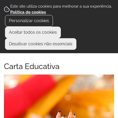
Este site utiliza cookies para melhorar a sua experiência.
Política de cookies
.
Personalizar cookies
Aceitar todos os cookies
Desativar cookies não essenciais
Carta Educativa