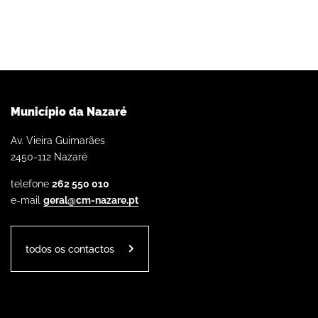
Município da Nazaré
Av. Vieira Guimarães
2450-112 Nazaré
telefone
262 550 010
e-mail
geral@cm-nazare.pt
todos os contactos