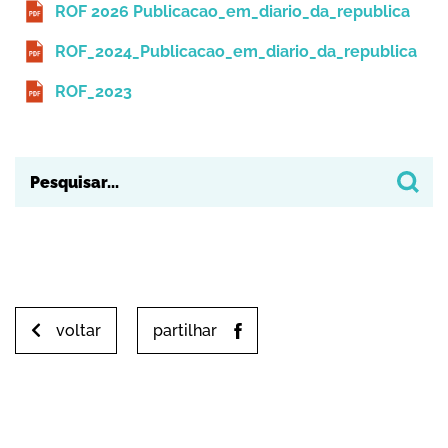
ROF 2026 Publicacao_em_diario_da_republica
ROF_2024_Publicacao_em_diario_da_republica
ROF_2023
voltar
partilhar