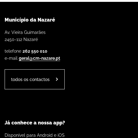
Município da Nazaré
Av. Vieira Guimarães
2450-112 Nazaré
telefone
262 550 010
e-mail
geral@cm-nazare.pt
todos os contactos
Já conhece a nossa app?
Disponível para Android e iOS