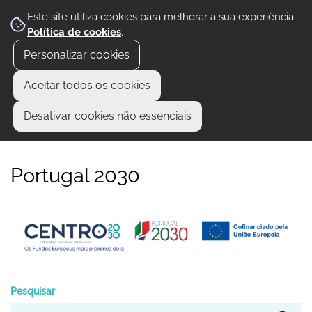
Este site utiliza cookies para melhorar a sua experiência.
Política de cookies
.
Personalizar cookies
Aceitar todos os cookies
Desativar cookies não essenciais
Portugal 2030
Pesquisar