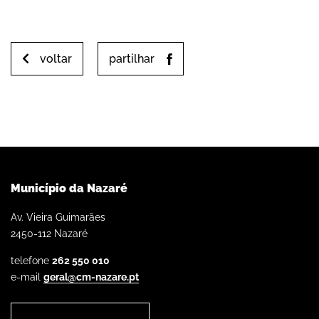
voltar
partilhar
Município da Nazaré
Av. Vieira Guimarães
2450-112 Nazaré
telefone
262 550 010
e-mail
geral@cm-nazare.pt