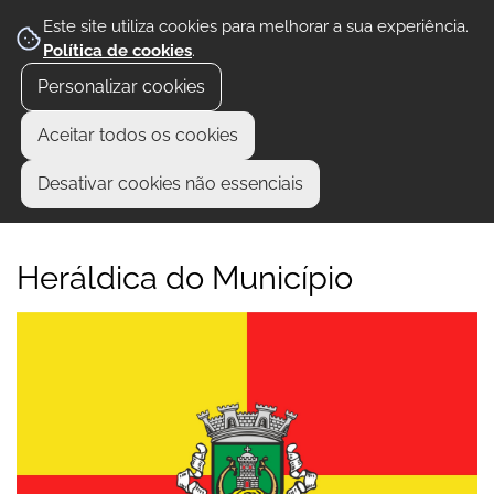
Este site utiliza cookies para melhorar a sua experiência.
Política de cookies
.
Personalizar cookies
Aceitar todos os cookies
Desativar cookies não essenciais
Heráldica do Município