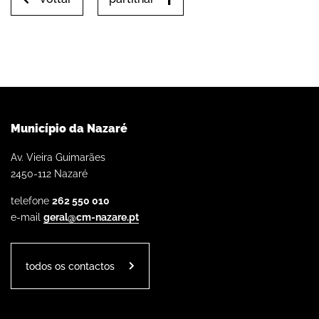
Município da Nazaré
Av. Vieira Guimarães
2450-112 Nazaré
telefone
262 550 010
e-mail
geral@cm-nazare.pt
todos os contactos