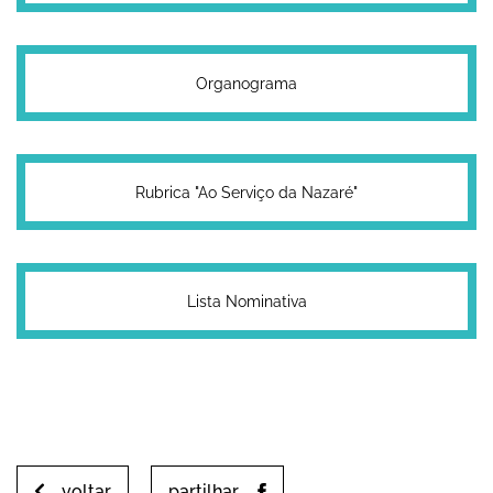
Organograma
Rubrica "Ao Serviço da Nazaré"
Lista Nominativa
voltar
partilhar