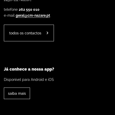
telefone
262 550 010
e-mail
geral@cm-nazare.pt
todos os contactos
Já conhece a nossa app?
Disponível para Android e iOS
saiba mais