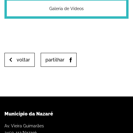
Galeria de Vídeos
voltar
partilhar
Município da Nazaré
Av. Vieira Guimarães
2450-112 Nazaré