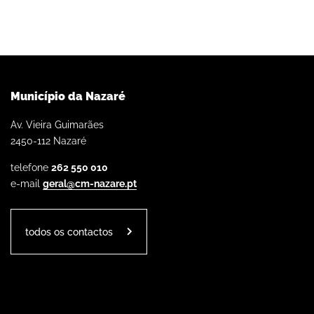
Município da Nazaré
Av. Vieira Guimarães
2450-112 Nazaré
telefone
262 550 010
e-mail
geral@cm-nazare.pt
todos os contactos