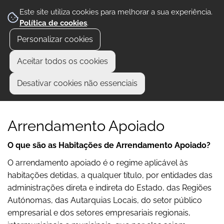
Este site utiliza cookies para melhorar a sua experiência.
Política de cookies
.
Personalizar cookies
Aceitar todos os cookies
Desativar cookies não essenciais
Arrendamento Apoiado
O que são as Habitações de Arrendamento Apoiado?
O arrendamento apoiado é o regime aplicável às
habitações detidas, a qualquer título, por entidades das
administrações direta e indireta do Estado, das Regiões
Autónomas, das Autarquias Locais, do setor público
empresarial e dos setores empresariais regionais,