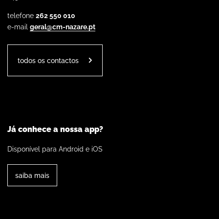
telefone
262 550 010
e-mail
geral@cm-nazare.pt
todos os contactos
Já conhece a nossa app?
Disponível para Android e iOS
saiba mais