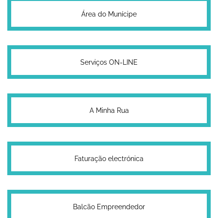
Área do Munícipe
Serviços ON-LINE
A Minha Rua
Faturação electrónica
Balcão Empreendedor