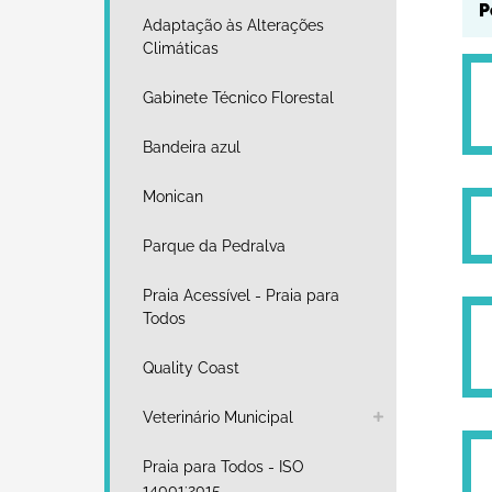
Adaptação às Alterações
Climáticas
Gabinete Técnico Florestal
Bandeira azul
Monican
Parque da Pedralva
Praia Acessível - Praia para
Todos
Quality Coast
Veterinário Municipal
Praia para Todos - ISO
14001:2015