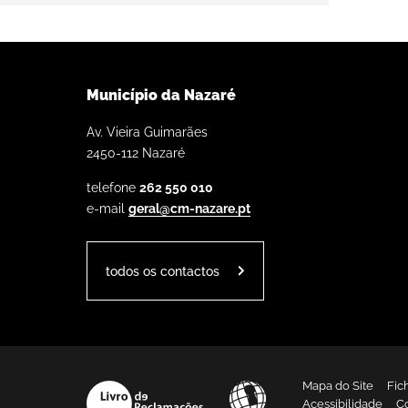
Município da Nazaré
Av. Vieira Guimarães
2450-112 Nazaré
telefone
262 550 010
e-mail
geral@cm-nazare.pt
todos os contactos
Mapa do Site
Fic
Acessibilidade
C