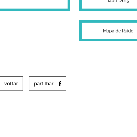
14001:2015
Mapa de Ruído
voltar
partilhar