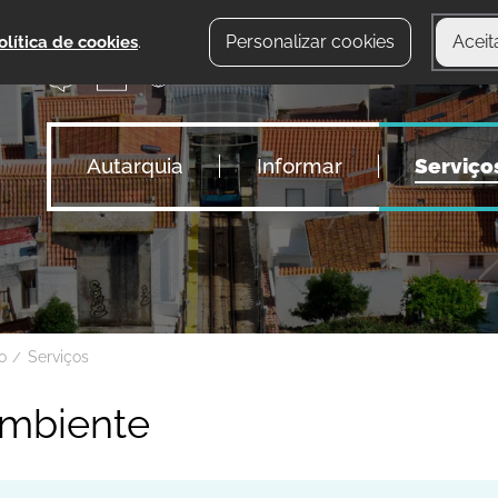
Personalizar cookies
Aceit
olítica de cookies
.
Autarquia
Informar
Serviço
io
Serviços
mbiente