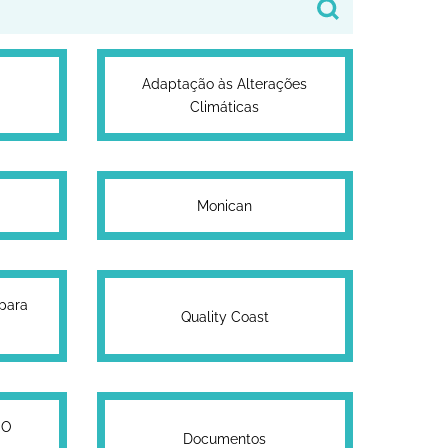
Adaptação às Alterações
Climáticas
Monican
 para
Quality Coast
SO
Documentos