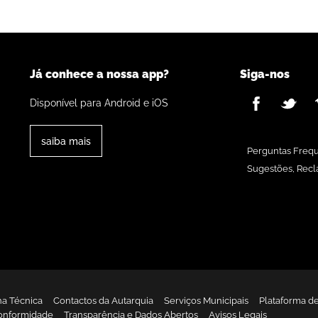
Já conhece a nossa app?
Siga-nos
Disponível para Android e iOS
saiba mais
Perguntas Freq
Sugestões, Recl
ha Técnica
Contactos da Autarquia
Serviços Municipais
Plataforma d
onformidade
Transparência e Dados Abertos
Avisos Legais