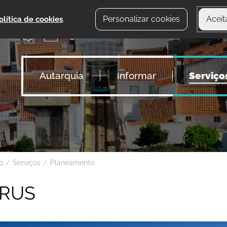
Personalizar cookies
Aceit
olítica de cookies
.
Autarquia
Informar
Serviço
io
Serviços
Planeamento
RUS