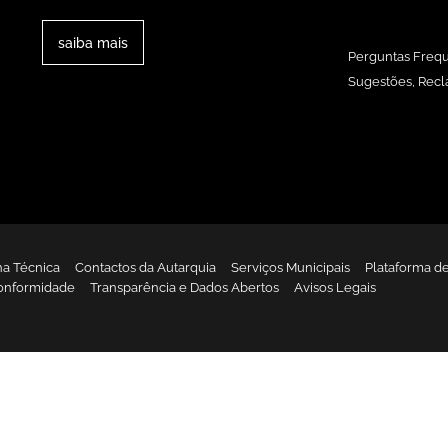
saiba mais
Perguntas Freq
Sugestões, Recl
ha Técnica
Contactos da Autarquia
Serviços Municipais
Plataforma d
onformidade
Transparência e Dados Abertos
Avisos Legais