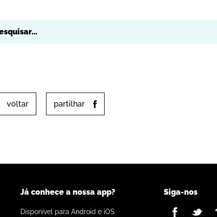
voltar
partilhar
Já conhece a nossa app?
Siga-nos
Disponível para Android e iOS