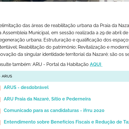
elimitação das áreas de reabilitação urbana da Praia da Naza
a Assembleia Municipal, em sessão realizada a 29 de abril de
egeneração urbana; Estruturação e qualificação dos espaç
tentável; Reabilitação do património; Revitalização e moderniz
ovação da singular identidade territorial da Nazaré; são os s
sulte também: ARU - Portal da Habitação
AQUI
ARUS
ARUS - desdobrável
ARU Praia da Nazaré, Sítio e Pederneira
Comunicado para as candidaturas - ifrru 2020
Entendimento sobre Benefícios Fiscais e Redução de Tax