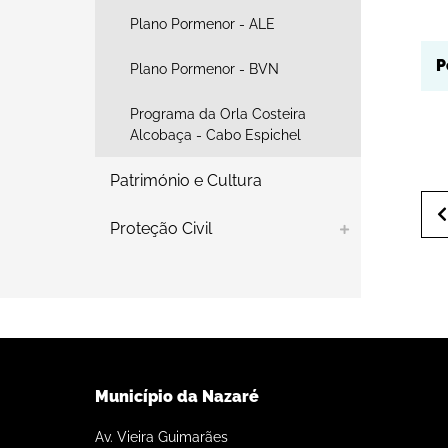
Plano Pormenor - ALE
Plano Pormenor - BVN
Programa da Orla Costeira
Alcobaça - Cabo Espichel
Património e Cultura
Proteção Civil
Município da Nazaré
Av. Vieira Guimarães