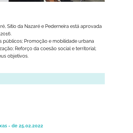
ré, Sítio da Nazaré e Pederneira está aprovada
 2016.
os públicos; Promoção e mobilidade urbana
ação; Reforço da coesão social e territorial;
eus objetivos.
as - de 25.02.2022