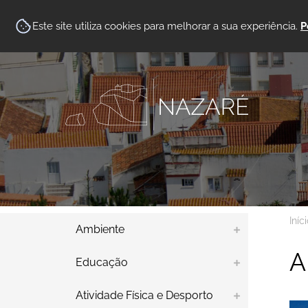
Este site utiliza cookies para melhorar a sua experiência.
P
Iníc
Ambiente
A
Educação
Atividade Física e Desporto