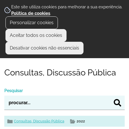
Este site utiliza cookies para melhorar a sua experiência.
Política de cookies
.
Personalizar cookies
Aceitar todos os cookies
Desativar cookies não essenciais
Consultas, Discussão Pública
Pesquisar
Consultas, Discussão Pública
2022