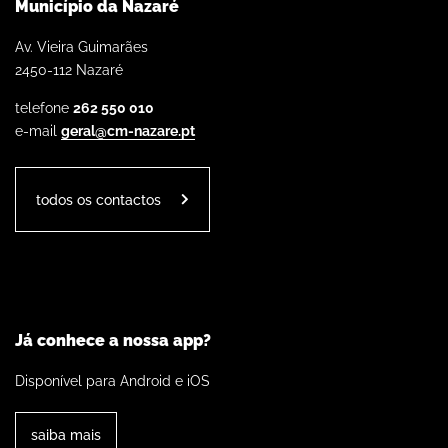
Município da Nazaré
Av. Vieira Guimarães
2450-112 Nazaré
telefone
262 550 010
e-mail
geral@cm-nazare.pt
todos os contactos
Já conhece a nossa app?
Disponível para Android e iOS
saiba mais