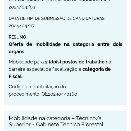
2024
/
04
/
03
DATA DE FIM DE SUBMISSÃO DE CANDIDATURAS
2024
/
04
/
17
RESUMO
Oferta de mobilidade na categoria entre dois
órgãos
Mobilidade para
2 (dois) postos de trabalho
na
carreira especial de fiscalização e
categoria de
Fiscal.
Código da publicitação do
procedimento: OE202404/0160
Mobilidade na categoria – Técnico/a
Superior - Gabinete Técnico Florestal