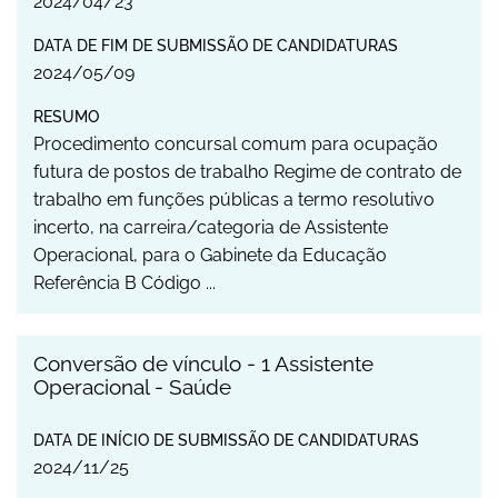
2024
/
04
/
23
DATA DE FIM DE SUBMISSÃO DE CANDIDATURAS
2024
/
05
/
09
RESUMO
Procedimento concursal comum para ocupação
futura de postos de trabalho Regime de contrato de
trabalho em funções públicas a termo resolutivo
incerto, na carreira/categoria de Assistente
Operacional, para o Gabinete da Educação
Referência B Código ...
Conversão de vínculo - 1 Assistente
Operacional - Saúde
DATA DE INÍCIO DE SUBMISSÃO DE CANDIDATURAS
2024
/
11
/
25