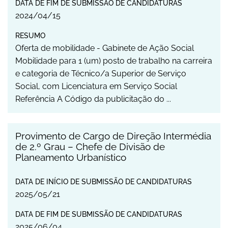
DATA DE FIM DE SUBMISSÃO DE CANDIDATURAS
2024
/
04
/
15
RESUMO
Oferta de mobilidade - Gabinete de Ação Social
Mobilidade para 1 (um) posto de trabalho na carreira
e categoria de Técnico/a Superior de Serviço
Social, com Licenciatura em Serviço Social
Referência A Código da publicitação do ...
Provimento de Cargo de Direção Intermédia
de 2.º Grau – Chefe de Divisão de
Planeamento Urbanístico
DATA DE INÍCIO DE SUBMISSÃO DE CANDIDATURAS
2025
/
05
/
21
DATA DE FIM DE SUBMISSÃO DE CANDIDATURAS
2025
/
06
/
04