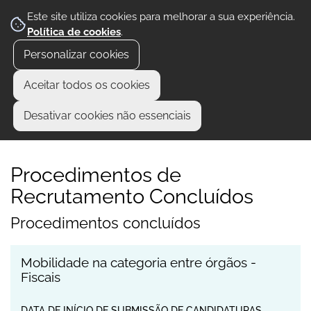
Este site utiliza cookies para melhorar a sua experiência.
Política de cookies
.
Personalizar cookies
Aceitar todos os cookies
Desativar cookies não essenciais
Procedimentos de
Recrutamento Concluídos
Procedimentos concluídos
Mobilidade na categoria entre órgãos -
Fiscais
DATA DE INÍCIO DE SUBMISSÃO DE CANDIDATURAS