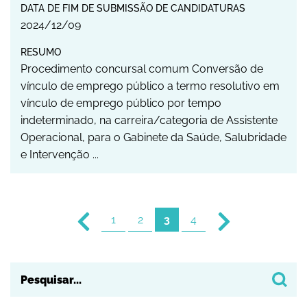
DATA DE FIM DE SUBMISSÃO DE CANDIDATURAS
2024
/
12
/
09
RESUMO
Procedimento concursal comum Conversão de
vínculo de emprego público a termo resolutivo em
vínculo de emprego público por tempo
indeterminado, na carreira/categoria de Assistente
Operacional, para o Gabinete da Saúde, Salubridade
e Intervenção ...
1
2
3
4